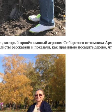
сс, который провёл главный агроном Сибирского питомника Арм
сты рассказали и показали, как правильно посадить дерево, ч