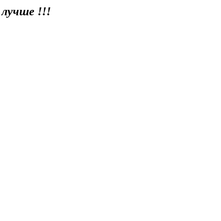
 лучше !!!