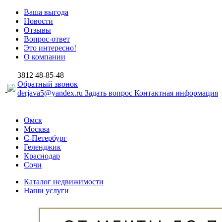
Ваша выгода
Новости
Отзывы
Вопрос-ответ
Это интересно!
О компании
3812
48-85-48
Обратный звонок
derjava5@yandex.ru
Задать вопрос
Контактная информация
Омск
Москва
С-Петербург
Геленджик
Краснодар
Сочи
Каталог недвижимости
Наши услуги