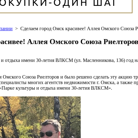
мпании
>
Сделаем город Омск красивее! Аллея Омского Союза Р
расивее! Аллея Омского Союза Риелторов
ы и отдыха имени 30-летия ВЛКСМ (ул. Масленникова, 136) год 
м Омского Союза Риелторов и было решено сделать эту акцию т
и специалисты многих агентств недвижимости г. Омска, а также
 «Парке культуры и отдыха имени 30-летия ВЛКСМ».