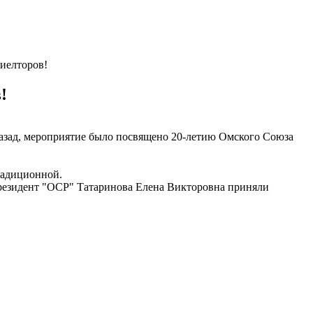
иелторов!
!
назад, мероприятие было посвящено 20-летию Омского Союза
радиционной.
 президент "ОСР" Татаринова Елена Викторовна приняли