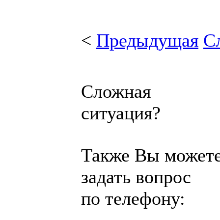
<
Предыдущая
С
Сложная
ситуация?
Также Вы может
задать вопрос
по телефону: