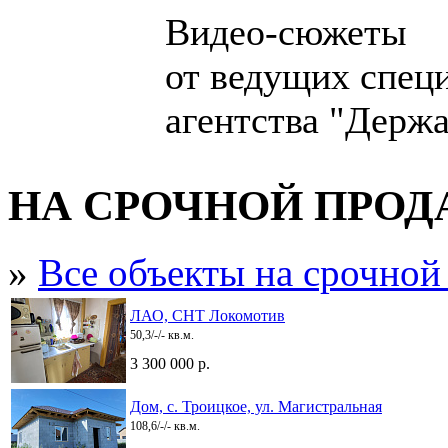
Видео-сюжеты
от ведущих спец
агентства "Держа
НА СРОЧНОЙ ПРО
»
Все объекты на срочной
ЛАО, СНТ Локомотив
50,3/-/- кв.м.
3 300 000 р.
Дом, с. Троицкое, ул. Магистральная
108,6/-/- кв.м.