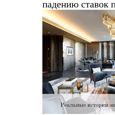
падению ставок п