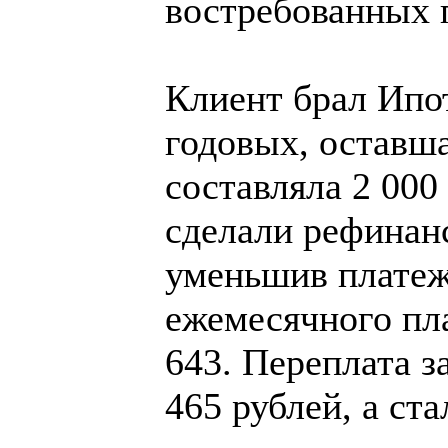
востребованных 
Клиент брал Ипот
годовых, оставш
составляла 2 000
сделали рефинан
уменьшив платеж
ежемесячного пла
643. Переплата з
465 рублей, а ста