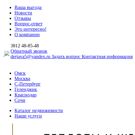
Ваша выгода
Новости
Отзывы
Вопрос-ответ
Это интересно!
О компании
3812
48-85-48
Обратный звонок
derjava5@yandex.ru
Задать вопрос
Контактная информация
Омск
Москва
С-Петербург
Геленджик
Краснодар
Сочи
Каталог недвижимости
Наши услуги