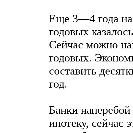
Еще 3—4 года на
годовых казалось
Сейчас можно н
годовых. Экономи
составить десятки
год.
Банки наперебой
ипотеку, сейчас 