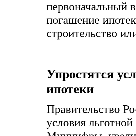
первоначальный в
погашение ипотек
строительство ил
Упростятся усл
ипотеки
Правительство Ро
условия льготной 
Минцифры, креди