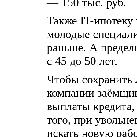
— 150 тыс. руб.
Также IT-ипотеку
молодые специалис
раньше. А предел
с 45 до 50 лет.
Чтобы сохранить л
компании заёмщик
выплаты кредита, 
того, при увольн
искать новую рабо