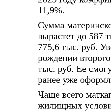
11,9%.
Сумма материнско
вырастет до 587 т
775,6 тыс. руб. У
рождении второго
тыс. руб. Ее смог
ранее уже оформл
Чаще всего матка
жилищных условий