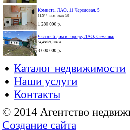
Комната. ЛАО, 11 Чередовая, 5
11.5/-/- кв.м. этаж 6/9
1 280 000 р.
Частный дом в городе, ЛАО, Семашко
64,4/49/9,9 кв.м.
3 600 000 р.
Каталог недвижимости
Наши услуги
Контакты
© 2014 Агентство недвиж
Создание сайта