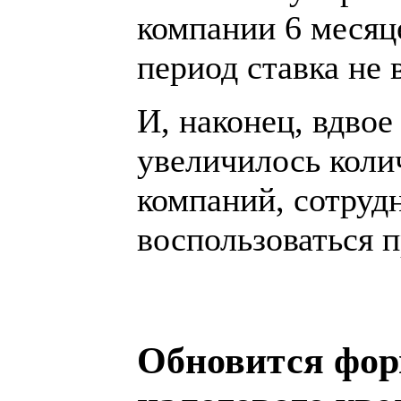
компании 6 месяцев
период ставка не 
И, наконец, вдвое
увеличилось коли
компаний, сотруд
воспользоваться 
Обновится фор