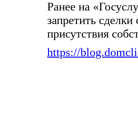
Ранее на «Госусл
запретить сделки
присутствия собс
https://blog.domcli