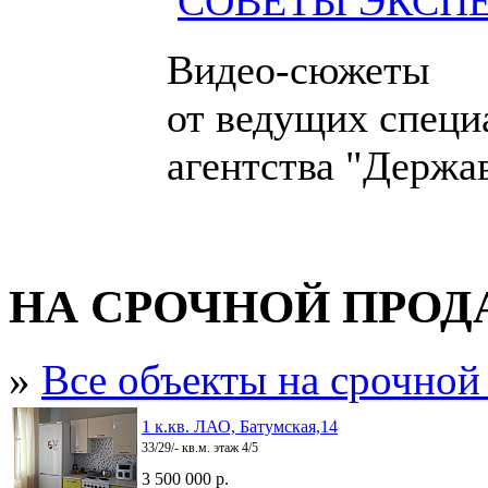
СОВЕТЫ ЭКСП
Видео-сюжеты
от ведущих специ
агентства "Держа
НА СРОЧНОЙ ПРО
»
Все объекты на срочной
1 к.кв. ЛАО, Батумская,14
33/29/- кв.м. этаж 4/5
3 500 000 р.