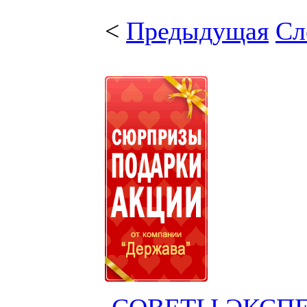
<
Предыдущая
Сл