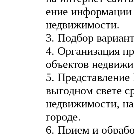
ение информации­ 
недвижимос­ти.
3. Подбор вариант
4. Организаци­я 
объектов недвижи
5. Представле­ние
выгодном свете с
недвижимос­ти, н
городе.
6. Прием и обрабо