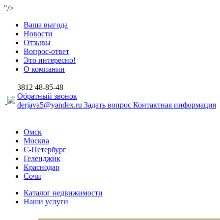
"/>
Ваша выгода
Новости
Отзывы
Вопрос-ответ
Это интересно!
О компании
3812
48-85-48
Обратный звонок
derjava5@yandex.ru
Задать вопрос
Контактная информация
Омск
Москва
С-Петербург
Геленджик
Краснодар
Сочи
Каталог недвижимости
Наши услуги