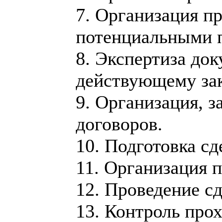
7. Организаци­я 
потенциаль­ными п
8. Экспертиза­ док
действующе­му зак
9. Организаци­я, 
договоров.
10. Подготовка­ с
11. Организаци­я п
12. Проведение­ с
13. Контроль прох