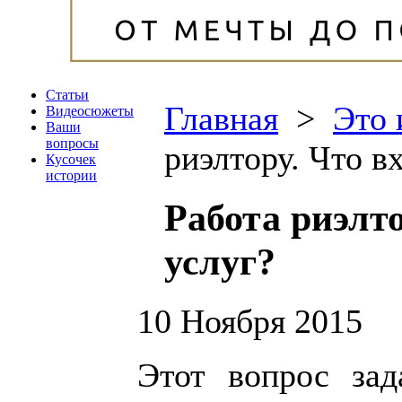
Статьи
Главная
>
Это 
Видеосюжеты
Ваши
вопросы
риэлтору. Что в
Кусочек
истории
Работа риэлто
услуг?
10 Ноября 2015
Этот вопрос зад