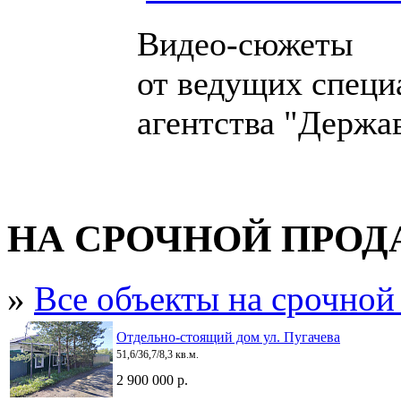
Видео-сюжеты
от ведущих специ
агентства "Держа
НА СРОЧНОЙ ПРО
»
Все объекты на срочной
Отдельно-стоящий дом ул. Пугачева
51,6/36,7/8,3 кв.м.
2 900 000 р.