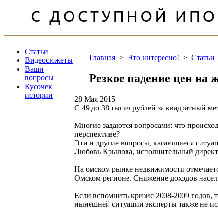
Статьи
Главная
>
Это интересно!
>
Статьи
Видеосюжеты
Ваши
Резкое падение цен на 
вопросы
Кусочек
истории
28 Мая 2015
С 49 до 38 тысяч рублей за квадратный ме
Многие задаются вопросами: что происходи
перспективе?
Эти и другие вопросы, касающиеся ситуац
Любовь Крылова, исполнительный директо
На омском рынке недвижимости отмечается 
Омском регионе. Снижение доходов населе
Если вспомнить кризис 2008-2009 годов, то
нынешней ситуации эксперты также не ис