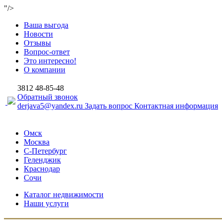
"/>
Ваша выгода
Новости
Отзывы
Вопрос-ответ
Это интересно!
О компании
3812
48-85-48
Обратный звонок
derjava5@yandex.ru
Задать вопрос
Контактная информация
Омск
Москва
С-Петербург
Геленджик
Краснодар
Сочи
Каталог недвижимости
Наши услуги