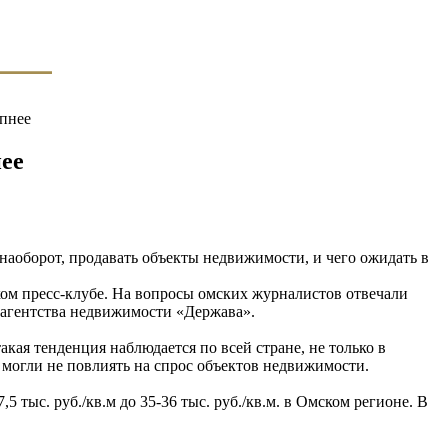
упнее
нее
 наоборот, продавать объекты недвижимости, и чего ожидать в
ком пресс-клубе. На вопросы омских журналистов отвечали
агентства недвижимости «Держава».
кая тенденция наблюдается по всей стране, не только в
 могли не повлиять на спрос объектов недвижимости.
 тыс. руб./кв.м до 35-36 тыс. руб./кв.м. в Омском регионе. В