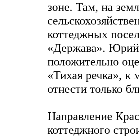
зоне. Там, на зем
сельскохозяйстве
коттеджных посе
«Держава». Юри
положительно оце
«Тихая речка», к
отнести только б
Направление Крас
коттеджного стро