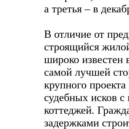
а третья – в декаб
В отличие от пре
строящийся жилой
широко известен в
самой лучшей сто
крупного проекта
судебных исков с
коттеджей. Гражд
задержками строит