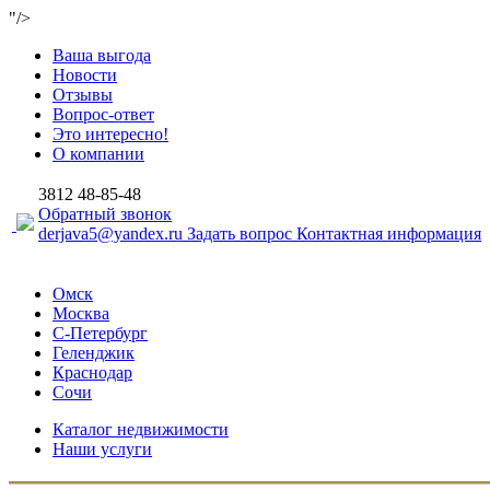
"/>
Ваша выгода
Новости
Отзывы
Вопрос-ответ
Это интересно!
О компании
3812
48-85-48
Обратный звонок
derjava5@yandex.ru
Задать вопрос
Контактная информация
Омск
Москва
С-Петербург
Геленджик
Краснодар
Сочи
Каталог недвижимости
Наши услуги