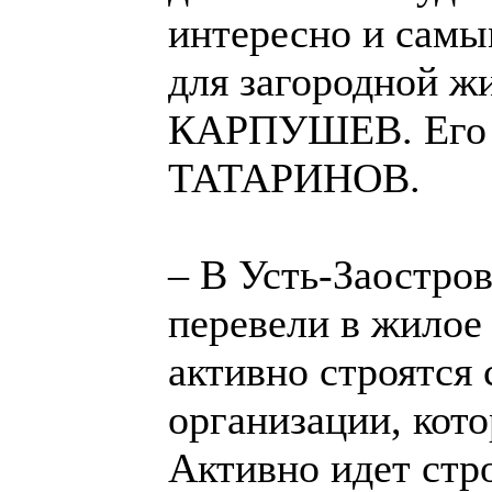
интересно и самы
для загородной ж
КАРПУШЕВ. Его 
ТАТАРИНОВ.
– В Усть-Заостро
перевели в жилое 
активно строятся 
организации, кот
Активно идет стр