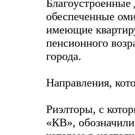
Благоустроенные 
обеспеченные омич
имеющие квартиру
пенсионного возр
города.
Направления, кот
Риэлторы, с котор
«КВ», обозначили