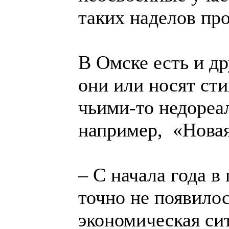
таких наделов про
В Омске есть и д
они или носят ст
чьими-то недореа
например, «Новая
– С начала года в
точно не появилос
экономическая сит