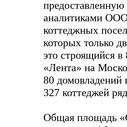
предоставленную
аналитиками ООО
коттеджных посел
которых только д
это строящийся в 
«Лента» на Моско
80 домовладений 
327 коттеджей ря
Общая площадь «