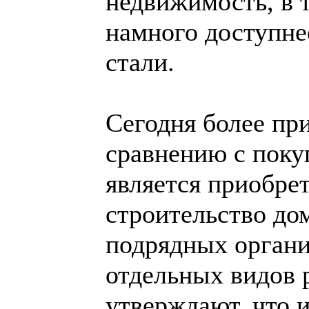
недвижимость, в 
намного доступне
стали.
Сегодня более пр
сравнению с поку
является приобре
строительство до
подрядных органи
отдельных видов 
утверждают, что 