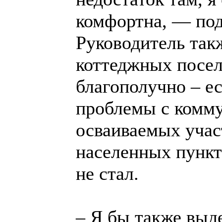
комфортна, — п
Руководитель такж
коттеджных посел
благополучно – ес
проблемы с комм
осваиваемых учас
населенных пункт
не стал.
– Я бы также выд