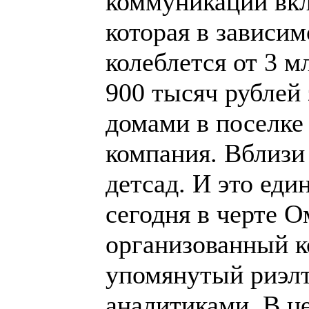
коммуникаций вкл
которая в зависи
колеблется от 3 м
900 тысяч рублей 
домами в поселке
компания. Вблизи
детсад. И это ед
сегодня в черте 
организованный к
упомянутый риэл
аналитиками. В ц