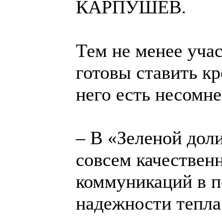
КАРПУШЕВ.
Тем не менее уча
готовы ставить кре
него есть несомн
– В «Зеленой дол
совсем качествен
коммуникаций в по
надежности тепла