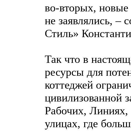
во-вторых, новые 
не заявлялись, –
Стиль» Констан
Так что в настоящ
ресурсы для поте
коттеджей ограни
цивилизованной з
Рабочих, Линиях,
улицах, где боль