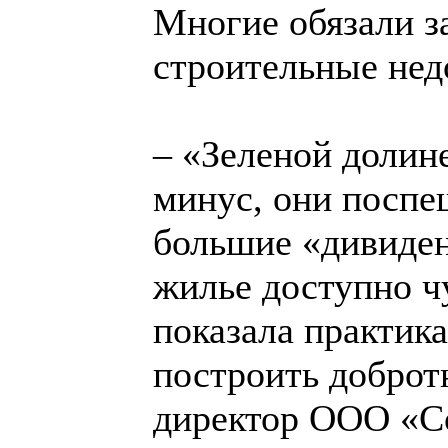
Многие обязали з
строительные нед
– «Зеленой долин
минус, они поспе
большие «дивиден
жилье доступно чу
показала практик
построить добро
директор ООО «С