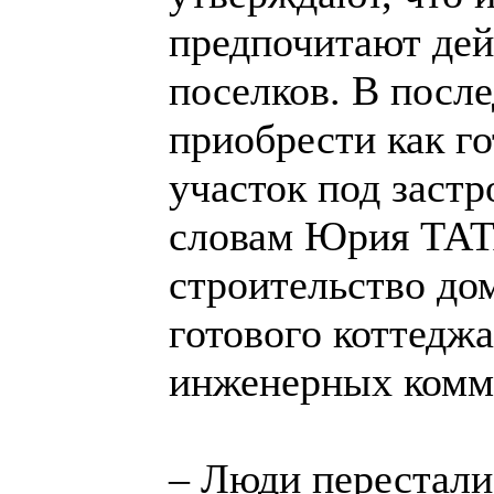
предпочитают дей
поселков. В посл
приобрести как г
участок под заст
словам Юрия ТАТ
строительство до
готового коттедж
инженерных комм
– Люди перестали