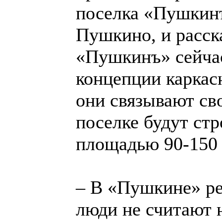
поселка «Пушкинъ
Пушкино, и расск
«Пушкинъ» сейчас
концепции каркас
они связывают св
поселке будут ст
площадью 90-150 
– В «Пушкине» ре
люди не считают 