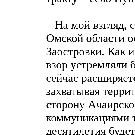
– На мой взгляд,
Омской области о
Заостровки. Как и
взор устремляли 
сейчас расширяетс
захватывая террит
сторону Ачаирско
коммуникациями 
десятилетия будет