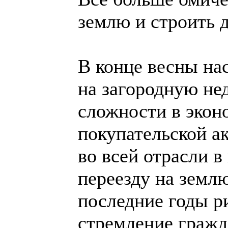
землю и строить 
В конце весны на
на загородную не
сложности в экон
покупательской ак
во всей отрасли в
переезду на землю
последние годы р
стремление гражд