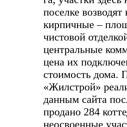
поселке возводят 
кирпичные – площа
чистовой отделко
центральные комм
цена их подключен
стоимость дома. 
«Жилстрой» реализ
данным сайта посл
продано 284 котте
неосвоенные учас