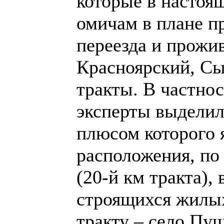
которые в настоя
омичам в плане п
переезда и прожи
Красноярский, С
тракты. В частно
эксперты выделил
плюсом которого 
расположения, по
(20-й км тракта),
строящихся жилых
тракту – село Пу