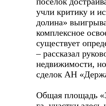
поселок достраив
учли критику и ис
долина» выигрывае
комплексное освое
существует опред
– рассказал руков
недвижимости, н
сделок АН «Дер
Общая площадь «З
га, участки здесь