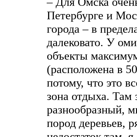
– Для Омска очен
Петербурге и Мос
города – в предела
далековато. У ом
объекты максимум
(расположена в 5
потому, что это в
зона отдыха. Там
разнообразный, м
пород деревьев, 
недостаток там, я