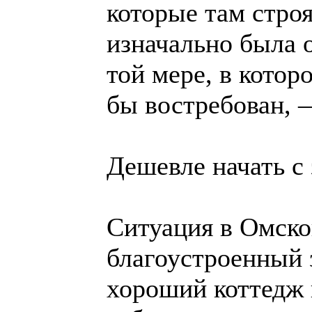
которые там стро
изначально была о
той мере, в котор
бы востребован,
Дешевле начать с
Ситуация в Омской
благоустроенный 
хороший коттедж 