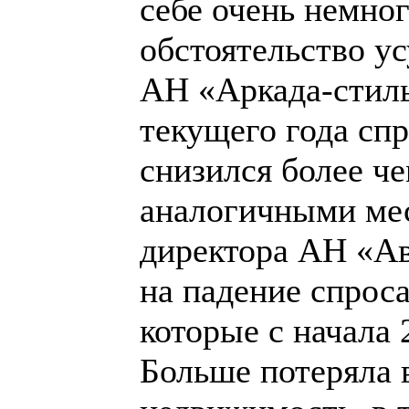
себе очень немно
обстоятельство у
АН «Аркада-стиль
текущего года сп
снизился более ч
аналогичными мес
директора АН «А
на падение спрос
которые с начала 
Больше потеряла 