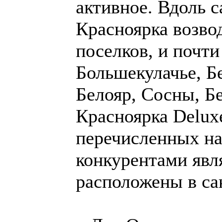
активное. Вдоль с
Красноярка возво
поселков, и почти
Большекулачье, Б
Белояр, Сосны, Б
Красноярка Delu
перечисленных на
конкурентами явля
расположены в са