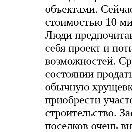
объектами. Сейча
стоимостью 10 ми
Люди предпочитаю
себя проект и пот
возможностей. Ср
состоянии продат
обычную хрущевку
приобрести участ
строительство. З
поселков очень в