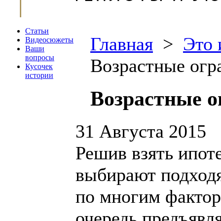
Статьи
Главная
>
Это 
Видеосюжеты
Ваши
вопросы
Возрастные огр
Кусочек
истории
Возрастные о
31 Августа 2015
Решив взять ипот
выбирают подходя
по многим фактор
очередь предъявл