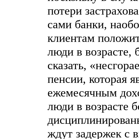
потери застрахова
сами банки, наобо
клиентам положите
люди в возрасте, 
сказать, «несгора
пенсии, которая 
ежемесячным дохо
люди в возрасте б
дисциплинированы
ждут задержек с 