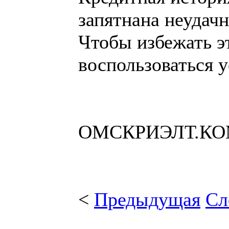
запятнана неудач
Чтобы избежать э
воспользоваться 
ОМСКРИЭЛТ.К
<
Предыдущая
Сл