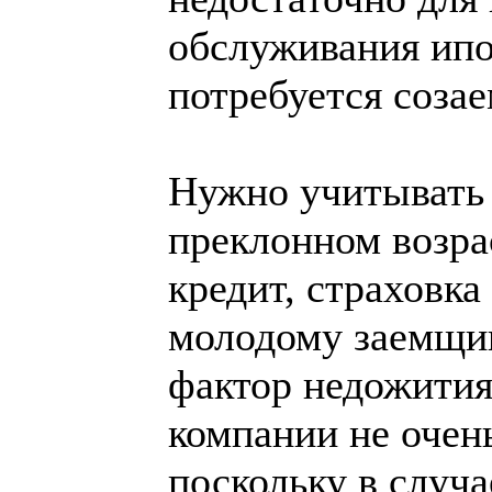
обслуживания ипо
потребуется соза
Нужно учитывать е
преклонном возр
кредит, страховка
молодому заемщи
фактор недожития
компании не очен
поскольку в случа