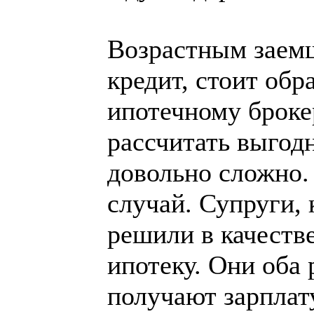
Возрастным заем
кредит, стоит обр
ипотечному броке
рассчитать выгодн
довольно сложно.
случай. Супруги, 
решили в качеств
ипотеку. Они оба
получают зарплат