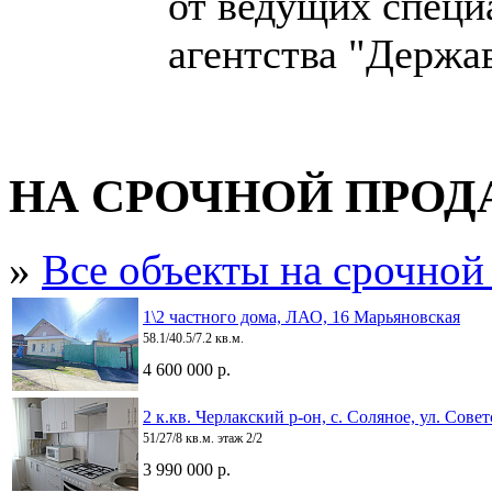
от ведущих специ
агентства "Держа
НА СРОЧНОЙ ПРО
»
Все объекты на срочной
1\2 частного дома, ЛАО, 16 Марьяновская
58.1/40.5/7.2 кв.м.
4 600 000 р.
2 к.кв. Черлакский р-он, с. Соляное, ул. Совет
51/27/8 кв.м. этаж 2/2
3 990 000 р.