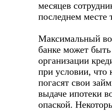
месяцев сотрудни
последнем месте 
Максимальный воз
банке может быть
организации креди
при условии, что 
погасят свои займ
выдаче ипотеки в
опаской. Некотор