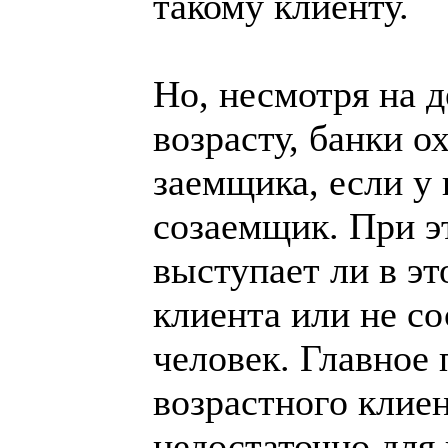
такому клиенту.
Но, несмотря на 
возрасту, банки о
заемщика, если у 
созаемщик. При э
выступает ли в эт
клиента или не со
человек. Главное
возрастного клие
недостаточно для